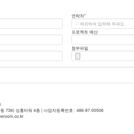
연락처*
프로젝트 예산
첨부파일
0
동 736) 성홍타워 4층
|
사업자등록번호 : 486-87-00506
eroom.co.kr