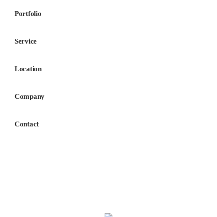
Portfolio
Service
Location
Company
Contact
타일쟁이